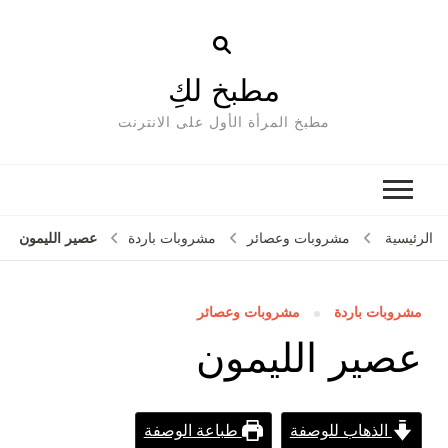
مطبخ لكِ
مطبخ المرأة الأول على الانترنت
عصير الليمون
الرئيسية
مشروبات وعصائر
مشروبات باردة
مشروبات باردة
مشروبات وعصائر
عصير الليمون
الذهاب للوصفة
طباعة الوصفة