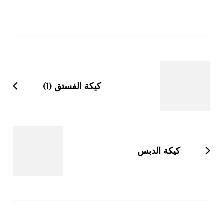
التنقل
بين
التدوينات
كيكة الفستق (1)
كيكة الدبس