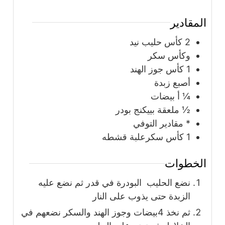
المقادير
2
كأس
حليب نيد
وكأس سكر
1
كأس
جوز الهند
أصبع زبدة
¼
أ بيضات
½
ملعقة
بييكنج بودر
* مقادير التوفي
1
كأس
سكرعلبة قشطه
الخطوات
نضع الحليب البودرة في قدر ثم نضع عليه
الزبدة حتى يذوب على النار
ثم نخذ 4بيضات وجوز الهند والسكر نضعهم في