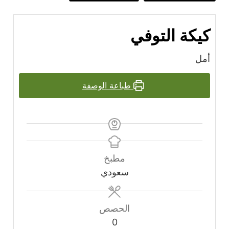
كيكة التوفي
أمل
طباعة الوصفة
مطبخ
سعودي
الحصص
0