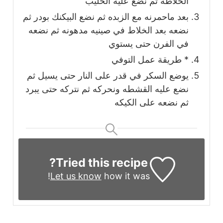
الخلاطه ثم نضع عليه الحليب
بعد ماحمرنه مع الزبده ثم نضع البيكنك بودر ثم
نضعه بعد الخلاط في صينيه مدهونه ثم نضعه
في الفرن حتى يستوي
* طريقة عمل التوفي
يوضع السكر في قدر على النار حتى يسيل ثم
نضع عليه القشطه ونحركه ثم نتركه حتى يبرد
ثم نضعه على الكيكه
Tried this recipe?
Let us know
how it was!