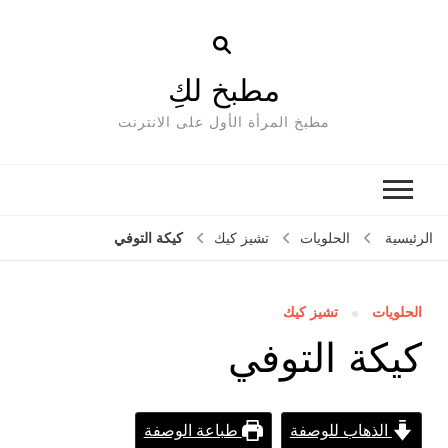
مطبخ لكِ
مطبخ المرأة الأول على الانترنت
كيكة التوفي
الرئيسية
الحلويات
تشيز كيك
الحلويات
تشيز كيك
كيكة التوفي
الذهاب للوصفة
طباعة الوصفة