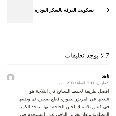
بسكويت القرفه بالسكر البودره
7 لا يوجد تعليقات
ناهد
9 مارس، 2011 الساعة 12:00 ص
افضل طريقة لحفظ السبانخ في الثلاجة هو
تثليجها في الفريزر بصورة قطع صغيرة ثم وضعها
في كيس بلاستيك لحين الحاجة اليها , توخذ الكمية
المطلوبة ويعاد تخزين الباقي على انتستخدم في