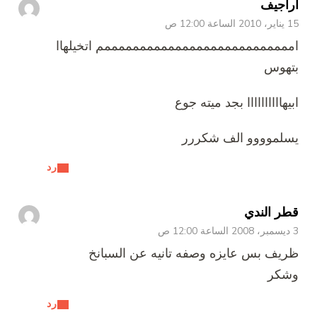
أراجيف
15 يناير، 2010 الساعة 12:00 ص
امممممممممممممممممممممممممممم اتخيلهاا
بتهوس
ابيهاااااااااا بجد ميته جوع
يسلموووو الف شكررر
رد
قطر الندي
3 ديسمبر، 2008 الساعة 12:00 ص
ظريف بس عايزه وصفه تانيه عن السبانخ
وشكر
رد