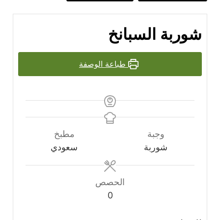
شوربة السبانخ
طباعة الوصفة
وجبة
مطبخ
شوربة
سعودي
الحصص
0