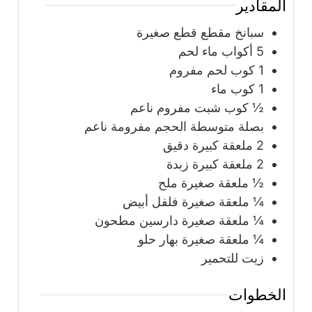
المقادير
سبانخ مقطع قطع صغيرة
5
أكواب
ماء لحم
1
كوب
لحم مفروم
1
كوب
ماء
½
كوب
شبت مفروم ناعم
بصلة متوسطة الحجم مفرومة ناعم
2
ملعقة كبيرة
دقيق
2
ملعقة كبيرة
زبدة
½
ملعقة صغيرة
ملح
¼
ملعقة صغيرة
فلفل أبيض
¼
ملعقة صغيرة
دارسين مطحون
¼
ملعقة صغيرة
بهار حلو
زيت للتحمير
الخطوات