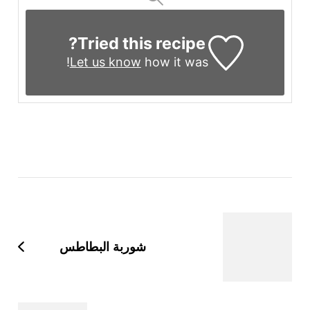
Tried this recipe?
Let us know
how it was!
التنقل
بين
التدوينات
شوربة البطاطس