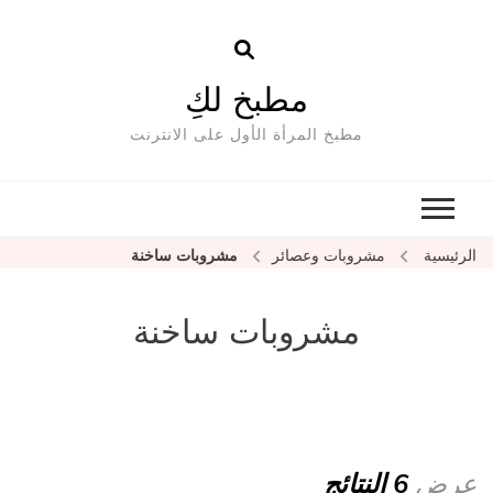
مطبخ لكِ
مطبخ المرأة الأول على الانترنت
الرئيسية
مشروبات وعصائر
مشروبات ساخنة
مشروبات ساخنة
عرض
6 النتائج