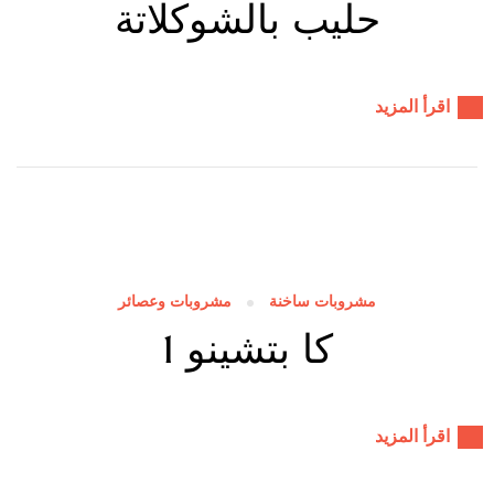
حليب بالشوكلاتة
اقرأ المزيد
مشروبات ساخنة
مشروبات وعصائر
كا بتشينو 1
اقرأ المزيد