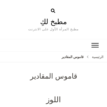
مطبخ لكِ
مطبخ المرأة الأول على الانترنت
قاموس المقادير
الرئيسية
قاموس المقادير
اللوز