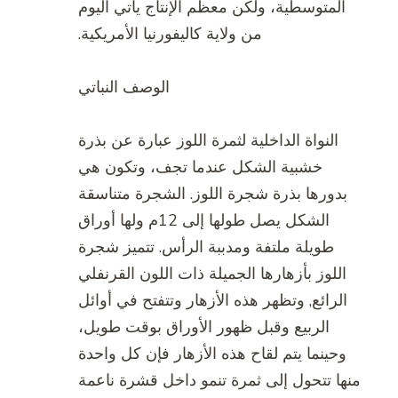
المتوسطية، ولكن معظم الإنتاج يأتي اليوم
من ولاية كاليفورنيا الأمريكية.
الوصف النباتي
النواة الداخلية لثمرة اللوز عبارة عن بذرة
خشبية الشكل عندما تجف، وتكون هي
بدورها بذرة شجرة اللوز. الشجرة متناسقة
الشكل يصل طولها إلى 12م ولها أوراق
طويلة ملتفة ومدببة الرأس. تتميز شجرة
اللوز بأزهارها الجميلة ذات اللون القرنفلي
الرائع, وتظهر هذه الأزهار وتتفتح في أوائل
الربيع وقبل ظهور الأوراق بوقت طويل،
وحينما يتم لقاح هذه الأزهار فإن كل واحدة
منها تتحول إلى ثمرة تنمو داخل قشرة ناعمة