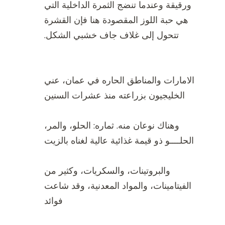
ورقيقة وعندما تنضج الثمرة الداخلية التي
هي حبة اللوز المقصودة هنا فإن القشرة
تتحول إلى غلاف جاف خشبي الشكل.
الامارات والمناطق الحاره في عمان، عني
الخليجيون بزراعته منذ عشرات السنين
وهناك نوعان منه. ثماره: الحلو، والمر،
الحلــــو ذو قيمة غذائية عالية لغناه بالزيت
والبروتينات، والسكريات، وكثير من
الفيتامينات، والمواد المعدنية، وقد شاعت
فوائد