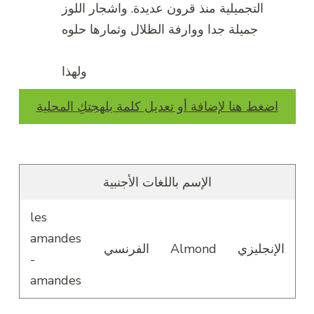
التجميلية منذ قرون عديدة. واشجار اللوز
جميلة جدا ووارفة الظلال وثمارها حلوه
ولهذا
اضغط هنا لإضافة أو تعديل كلمة بلهجتكِ المحلية
الإسم باللغات الأجنبية
les
amandes
الإنجليزي
Almond
الفرنسي
-
amandes