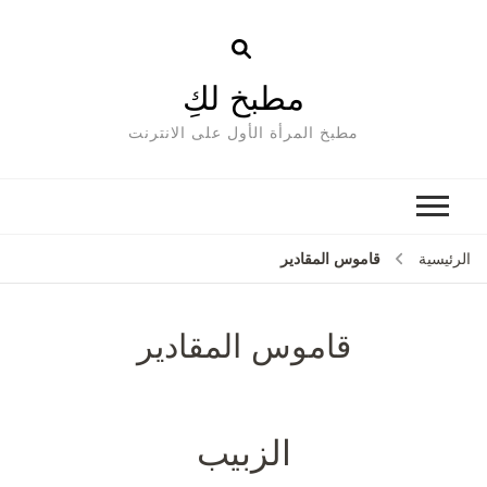
مطبخ لكِ
مطبخ المرأة الأول على الانترنت
قاموس المقادير
الرئيسية
قاموس المقادير
الزبيب