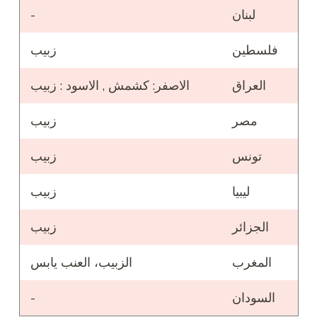
لبنان
-
فلسطين
زبيب
العراق
الاصفر: كشمش , الاسود : زبيب
مصر
زبيب
تونس
زبيب
ليبيا
زبيب
الجزائر
زبيب
المغرب
الزبيب، العنب يابس
السودان
-