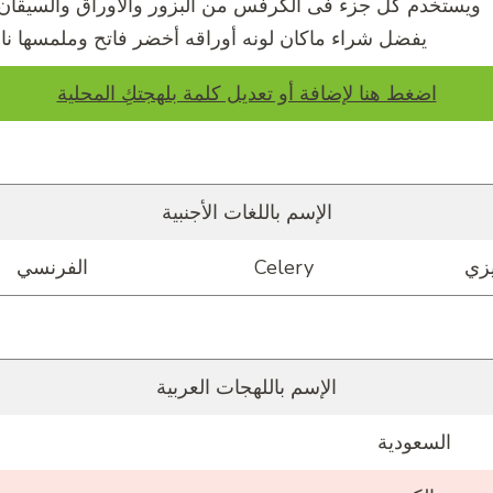
ويستخدم كل جزء فى الكرفس من البزور والأوراق والسيقان 
يفضل شراء ماكان لونه أوراقه أخضر فاتح وملمسها ناع
اضغط هنا لإضافة أو تعديل كلمة بلهجتكِ المحلية
الإسم باللغات الأجنبية
يزي
Celery
الفرنسي
الإسم باللهجات العربية
السعودية