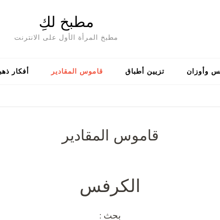
مطبخ لكِ
مطبخ المرأة الأول على الانترنت
س وأوزان
تزيين أطباق
قاموس المقادير
أفكار ذهب
قاموس المقادير
الكرفس
بحث :