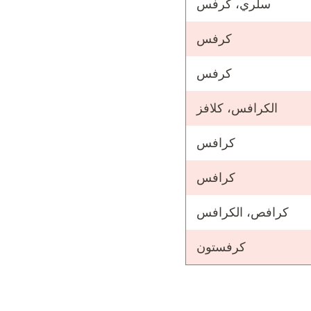
سلري، كرفس
كرفس
كرفس
الكرافس، كلافز
كرافس
كرافس
كرافص، الكرافس
كرفستون