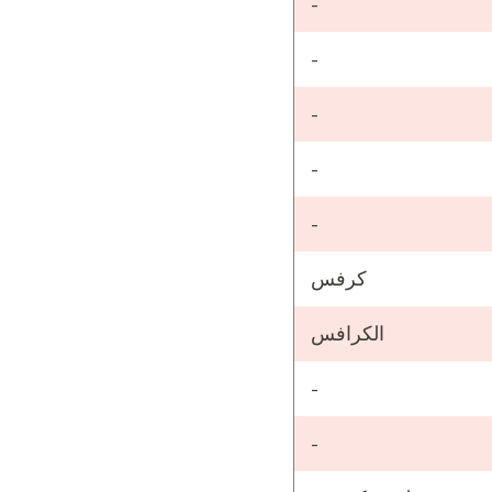
-
-
-
-
-
كرفس
الكرافس
-
-