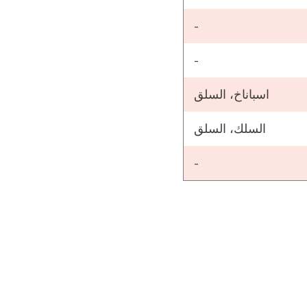
-
-
اسباناخ، السلق
السلك، السلق
-