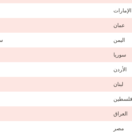
الإمارات
عمان
اليمن
سب
سوريا
الأردن
لبنان
لسطين
العراق
مصر