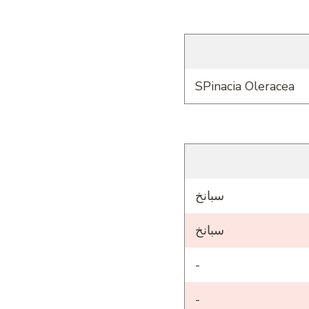
SPinacia Oleracea
سبانخ
سبانخ
-
-