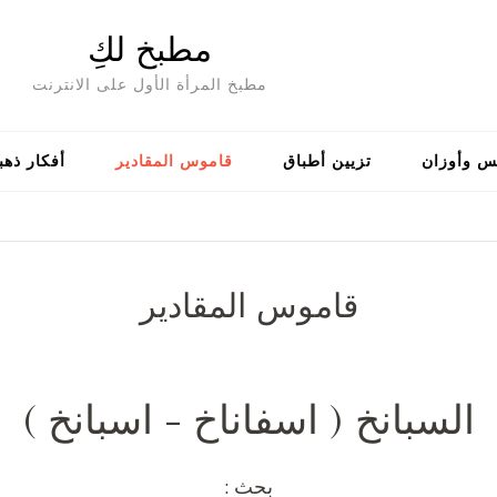
مطبخ لكِ
مطبخ المرأة الأول على الانترنت
س وأوزان
تزيين أطباق
قاموس المقادير
أفكار ذهب
قاموس المقادير
السبانخ ( اسفاناخ - اسبانخ )
بحث :