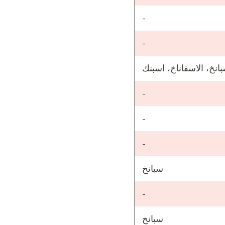
-
-
انخ، الاسفاناخ، اسبنك
-
-
-
سبانخ
-
سبانخ