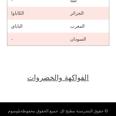
ليبيا
-
الجزائر
الكاباوا
المغرب
الباباي
السودان
-
الفواكهة والخضروات
© حقوق النشرسنة
مطبخ لكِ
. جميع الحقوق محفوظة
بلوسوم