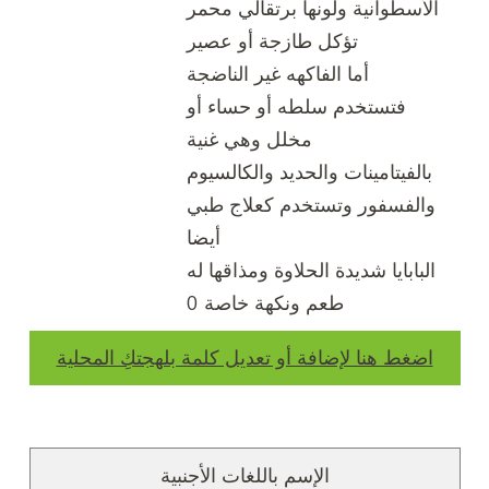
الأسطوانية ولونها برتقالي محمر
تؤكل طازجة أو عصير
أما الفاكهه غير الناضجة
فتستخدم سلطه أو حساء أو
مخلل وهي غنية
بالفيتامينات والحديد والكالسيوم
والفسفور وتستخدم كعلاج طبي
أيضا
البابايا شديدة الحلاوة ومذاقها له
طعم ونكهة خاصة 0
اضغط هنا لإضافة أو تعديل كلمة بلهجتكِ المحلية
الإسم باللغات الأجنبية