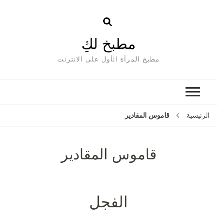
مطبخ لكِ
مطبخ المرأة الأول على الانترنت
قاموس المقادير
الرئيسية
قاموس المقادير
الفجل