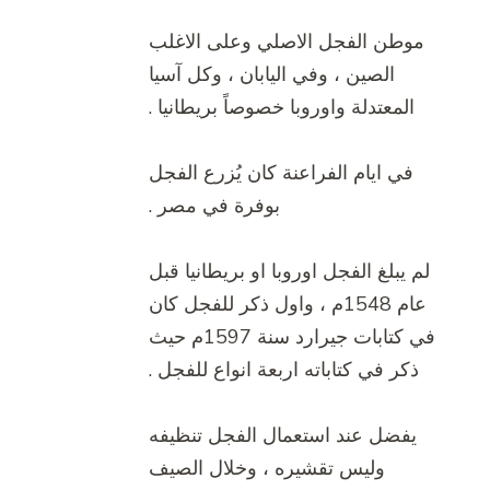
موطن الفجل الاصلي وعلى الاغلب
الصين ، وفي اليابان ، وكل آسيا
المعتدلة واوروبا خصوصاً بريطانيا .
في ايام الفراعنة كان يُزرع الفجل
بوفرة في مصر .
لم يبلغ الفجل اوروبا او بريطانيا قبل
عام 1548م ، واول ذكر للفجل كان
في كتابات جيرارد سنة 1597م حيث
ذكر في كتاباته اربعة انواع للفجل .
يفضل عند استعمال الفجل تنظيفه
وليس تقشيره ، وخلال الصيف