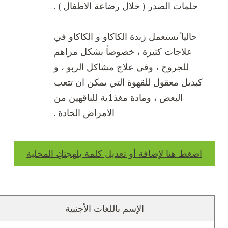
حلمات الصدر ( خلال رضاعة الاطفال ) .
حاليا ًتستعمل زبدة الكاكاو و الكاكاو في
علاجات كثيرة ، خصوصاً بشكل مراهم
للجروح ، وفي علاج مشاكل الربو ، و
كبديل معقول للقهوة التي يمكن ان تتعب
البعض ، ومادة مغذ1ية للناقهين من
الامراض الحادة .
اضغط هنا لإضافة أو تعديل كلمة بلهجتكِ المحلية
الإسم باللغات الأجنبية