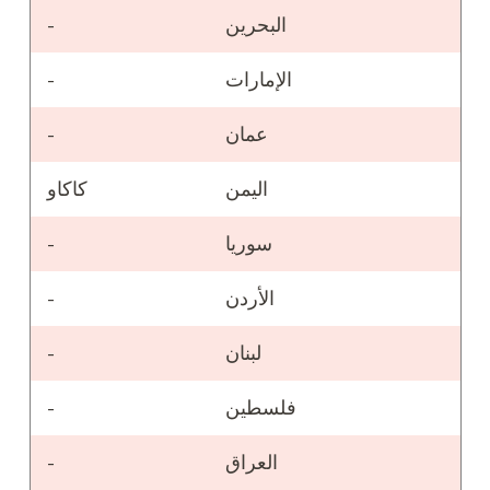
البحرين
-
الإمارات
-
عمان
-
اليمن
كاكاو
سوريا
-
الأردن
-
لبنان
-
فلسطين
-
العراق
-