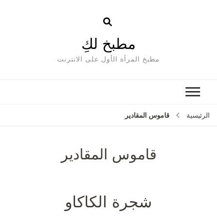
مطبخ لكِ
مطبخ المرأة الأول على الانترنت
قاموس المقادير
الرئيسية
قاموس المقادير
شجرة الكاكاو