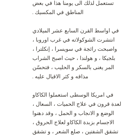
تستعمل لذلك الى يومنا هذا في بعض
المناطق في المكسيك .
في اواسط القرن السابع عشر الميلادي
انتشرت الشوكولاته في غرب اوروبا ،
واصبحت رائجة في سويسرا ، إنكلترا ،
بلجيكا ، و هولندا ، حيث اصبح الشراب
المر يغنى بالسكر و الحليب ، فتحسّن
مذاقه و كثر الاقبال عليه .
في امريكا الوسطى استعملوا الكاكاو
لعدة قرون في علاج الحميات ، السعال ،
الوضع و الانجاب و الحمل ، وقد دهنوا
الاجسام بزبدة الكاكاو لعلاج الحروق ،
تشقق الشفتين ، صلع الشعر ، و تشقق