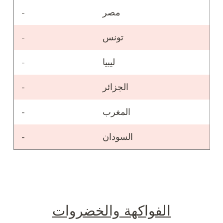
مصر
-
تونس
-
ليبيا
-
الجزائر
-
المغرب
-
السودان
-
الفواكهة والخضروات