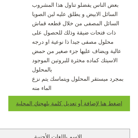
بعض الناس يفضلو تناول هذا المشروب
السائل الابيض و يطلق عليه لبن الصويا
السائل المصفى من خلال قطعه قماش
ذات فتحات ضيقة وذلك للحصول على
محلول مصفى جيدا ذا نوعية او درجه
عالية ويضاف عليها جزء صغير من حمض
الاسيتك كماده مخثرة للبروتين الموجود
بالمحلول
بمجرد ميستقر المحلول ويتماسك يتم نزع
الماء منه
اضغط هنا لإضافة أو تعديل كلمة بلهجتكِ المحلية
الإسم باللغات الأجنبية