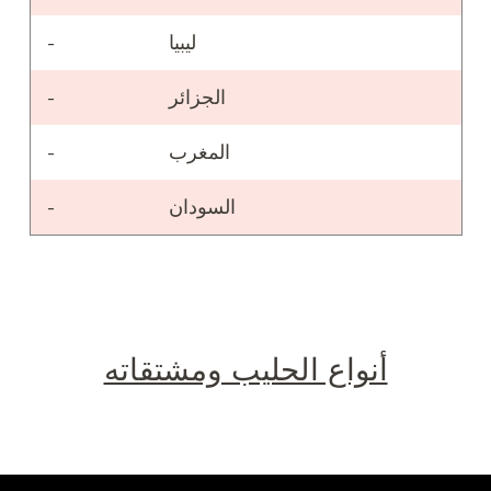
ليبيا
-
الجزائر
-
المغرب
-
السودان
-
أنواع الحليب ومشتقاته