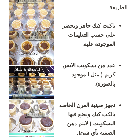
الطريقة:
باكيت كيك جاهز ويحضر
على حسب التعليمات
الموجودة عليه.
عدد من بسكويت الايس
كريم ( مثل الموجود
بالصوره).
نجهز صينية الفرن الخاصه
بالكب كيك ونضع فيها
البسكويت ( لايتم دهن
الصينيه بأي شئ).