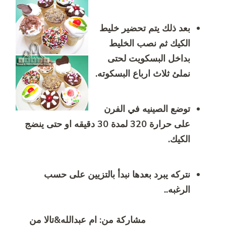
بعد ذلك يتم تحضير خليط
الكيك ثم نصب الخليط
بداخل البسكويت لحتى
نملئ ثلاث ارباع البسكوته.
توضع الصينيه في الفرن
على حرارة 320 لمدة 30 دقيقه او حتى ينضج
الكيك.
نتركه يبرد بعدها نبدأ بالتزيين على حسب
الرغبه..
مشاركة من: ام عبدالله&تالا من