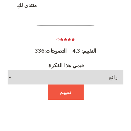
منتدى لكِ
التقييم:
4.3
التصويتات:
336
قيمي هذا الفكرة: