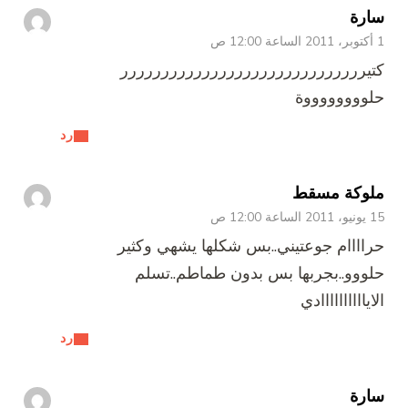
سارة
1 أكتوبر، 2011 الساعة 12:00 ص
كتيرررررررررررررررررررررررررررررر
حلووووووووة
رد
ملوكة مسقط
15 يونيو، 2011 الساعة 12:00 ص
حراااام جوعتيني..بس شكلها يشهي وكثير
حلووو..بجربها بس بدون طماطم..تسلم
الاياااااااااادي
رد
سارة