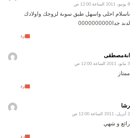
8 يونيو، 2011 الساعة 12:00 ص
ىاسلام احلى واسهل طبق سوىة لزوجك واولادك
لدىد جدا0000000000
رد
اىةمصطقى
3 مايو، 2011 الساعة 12:00 ص
ممتاز
رد
رشا
2 أبريل، 2011 الساعة 12:00 ص
رائع و شهي
رد