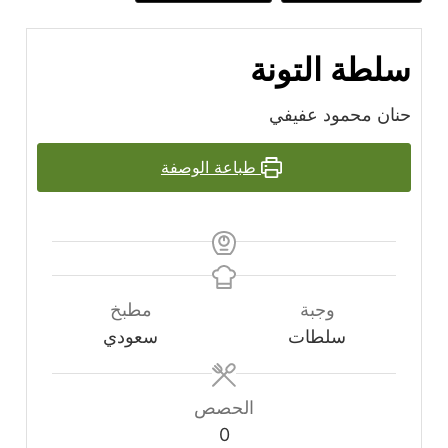
سلطة التونة
حنان محمود عفيفي
طباعة الوصفة
وجبة
مطبخ
سلطات
سعودي
الحصص
0