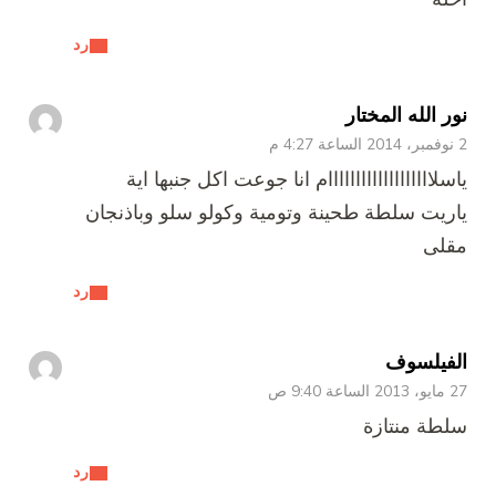
رد
نور الله المختار
2 نوفمبر، 2014 الساعة 4:27 م
ياسلااااااااااااااااااام انا جوعت اكل جنبها اية
ياريت سلطة طحينة وتومية وكولو سلو وباذنجان
مقلى
رد
الفيلسوف
27 مايو، 2013 الساعة 9:40 ص
سلطة منتازة
رد