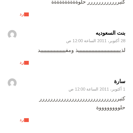
كتيرررررررررررر حلوةةةةةةةةةة
رد
بنت السعوديه
28 أكتوبر، 2011 الساعة 12:00 ص
لذيييييييييييييييييييييييييييييذ ومفيييييييييييييييييد
رد
سارة
1 أكتوبر، 2011 الساعة 12:00 ص
كتيرررررررررررررررررررررررررررررر
حلووووووووة
رد