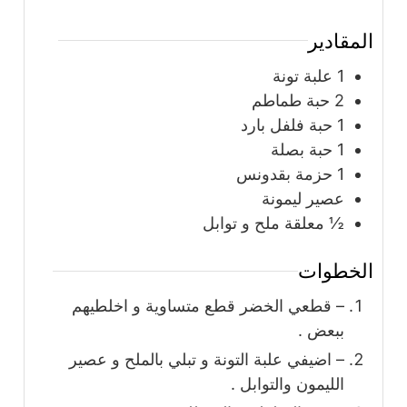
المقادير
1
علبة
تونة
2
حبة
طماطم
1
حبة
فلفل بارد
1
حبة
بصلة
1
حزمة بقدونس
عصير ليمونة
½
معلقة ملح و توابل
الخطوات
– قطعي الخضر قطع متساوية و اخلطيهم
ببعض .
– اضيفي علبة التونة و تبلي بالملح و عصير
الليمون والتوابل .