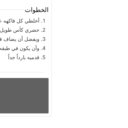
الخطوات
أخلطي كل فاكهه عل
حضري كأس طويل وصب
ويفضل أن يضاف قطر
وأن يكون في طبقه
قدميه بارداً جداً