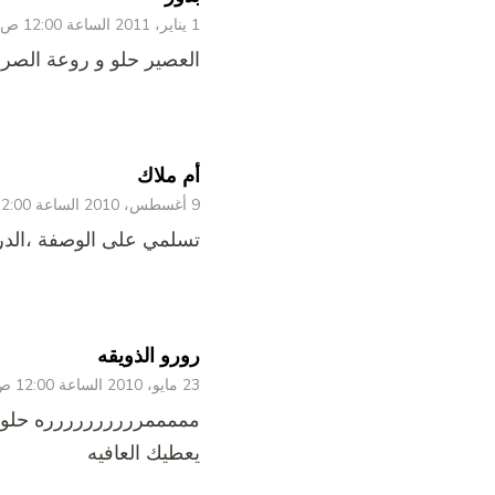
1 يناير، 2011 الساعة 12:00 ص
العصير حلو و روعة الصراح
أم ملاك
9 أغسطس، 2010 الساعة 12:00 ص
تسلمي على الوصفة ،الدريم ويب متل a a marjan
رورو الذويقه
23 مايو، 2010 الساعة 12:00 ص
مممممرررررررررره حلو ت
يعطيك العافيه