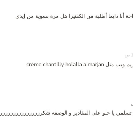
ة أنا دايما أطلبة من الكفتيرا هل مرة بسوية من إيدي
creme chantilly holall
سلمي يا حلو على المقادير و الوصفه شكرررررررررررررررررر