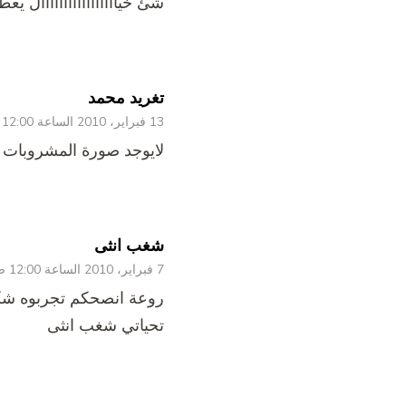
شئ خيااااااااااااااااال يعط
تغريد محمد
13 فبراير، 2010 الساعة 12:00 ص
لايوجد صورة المشروبات 
شغب انثى
7 فبراير، 2010 الساعة 12:00 ص
روعة انصحكم تجربوه شك
تحياتي شغب انثى