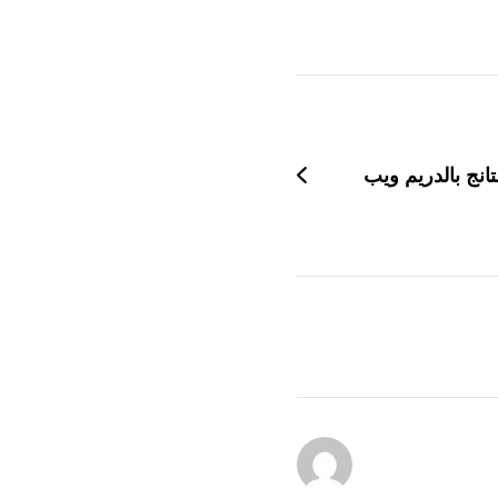
انج بالدريم ويب