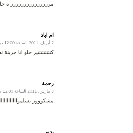
مررررررررررررررر ة حل
ام اياد
2 أبريل، 2011 الساعة 12:00 ص
كتتتتتتتتتير حلو انا جربت
رحمة
3 مارس، 2011 الساعة 12:00 ص
مشكووور يسلموااااااااااااااااا
بدور