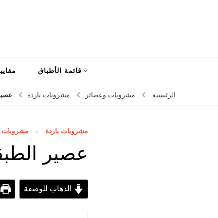
قائمة الأطباق
مقايي
عصير
الرئيسية
مشروبات وعصائر
مشروبات باردة
مشروبات باردة
مشروبات و
عصير الطبق
الذهاب للوصفة
ط