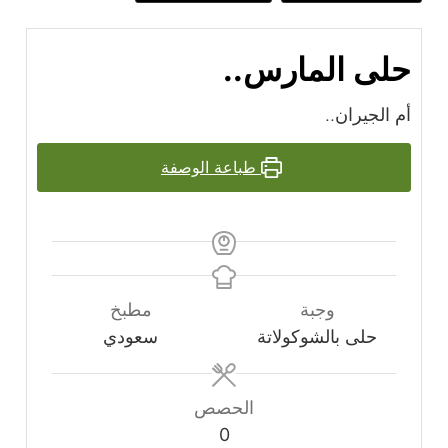
حلى المارس..
أم الجيران..
طباعة الوصفة
وجبة
مطبخ
حلى بالشوكولاتة
سعودي
الحصص
0