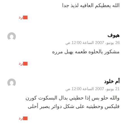
الله يعطيكم العافيه لذيذ جدا
رد
هيوف
26 يونيو، 2007 الساعة 12:00 ص
مشكور يالحلوه طعمه يهبل مرره
رد
أم خلود
21 يونيو، 2007 الساعة 12:00 ص
والله حلو بس إذا حطيتي بدال البسكوت كورن
فليكس وحطيتيه على شكل دوائر يصير أحلى
رد