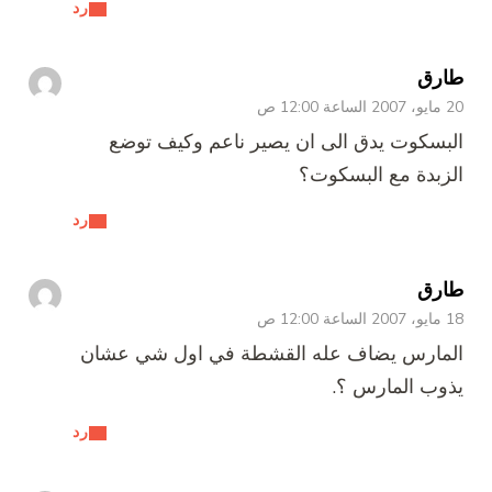
رد
طارق
20 مايو، 2007 الساعة 12:00 ص
البسكوت يدق الى ان يصير ناعم وكيف توضع
الزبدة مع البسكوت؟
رد
طارق
18 مايو، 2007 الساعة 12:00 ص
المارس يضاف عله القشطة في اول شي عشان
يذوب المارس ؟.
رد