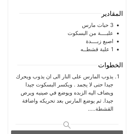
المقادير
3
حبات
مارس
علبــــة من البسكوت
اصبع زبــــدة
1
علبة
قشطــه
الخطوات
يذوب المارس على النار الى ان يذوب ويحرك
جيدا حتى لا يجمد . ويكسر البسكوت جيدا
ويضاف اليه الزبده ويوضع في صينيه ويرص
جيدا. ثم يوضع المارس بعد تحريكه واضافة
القشطة…..