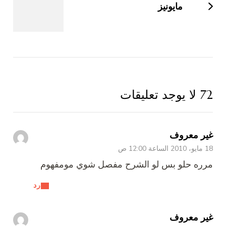
مايونيز
72 لا يوجد تعليقات
غير معروف
18 مايو، 2010 الساعة 12:00 ص
مرره حلو بس لو الشرح مفصل شوي مومفهوم
رد
غير معروف