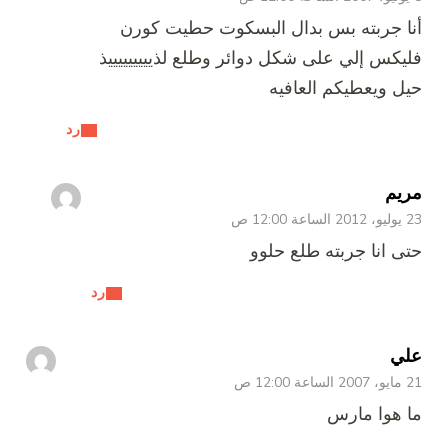
أنا جربته بس بدال البسكوت حطيت كورن
فليكس إلي على شكل دوائر وطلع لذيييييييييذ
حيل ويعطيكم العافيه
رد
مريم
23 يوليو، 2012 الساعة 12:00 ص
حتى انا جربته طلع حلوو
رد
علي
21 مايو، 2007 الساعة 12:00 ص
ما هوا مارس