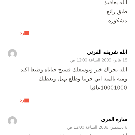
الله يعافيك
طبق رائع
مشكوره
رد
ابله شريفه القرني
18 يناير، 2009 الساعة 12:00 ص
الله يجزاك خير ويوسعلك فسيح جناتاه وطبعا اكيد
وميه بالميه اني جربتا وطلع يهبل ويعطيك
10001000عافيا
رد
ساره المري
6 ديسمبر، 2008 الساعة 12:00 ص