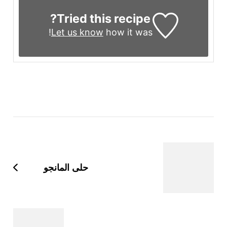
Tried this recipe?
Let us know
how it was!
التنقل
بين
التدوينات
حلى المانجو