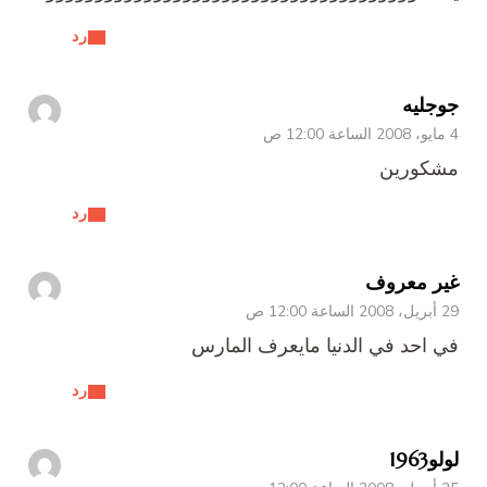
رد
جوجليه
4 مايو، 2008 الساعة 12:00 ص
مشكورين
رد
غير معروف
29 أبريل، 2008 الساعة 12:00 ص
في احد في الدنيا مايعرف المارس
رد
لولو1963