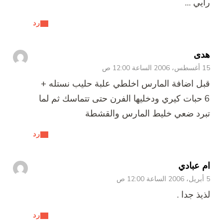
رايي …
رد
هدى
15 أغسطس، 2006 الساعة 12:00 ص
قبل اضافة المارس اخلطي علبة حليب نستله +
6 حبات كيري ودخليها الفرن حتى تتماسك ثم لما
تبرد ضعي خليط المارس والقشطة
رد
ام عبادي
5 أبريل، 2006 الساعة 12:00 ص
لذيذ جدا .
رد