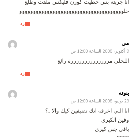
أنا جربته بس حطيت كورن فليكس مفتت وطلع
حلوووووووووووووووووووووووووووووووووووووو
رد
مي
9 أكتوبر، 2008 الساعة 12:00 ص
اللحلي مررررررررررررررة رائع
رد
بنوته
29 يونيو، 2008 الساعة 12:00 ص
انا اللي اعرفه انك تضيفين كيك والا ..؟
وفين الكيري
باقي جبن كيري