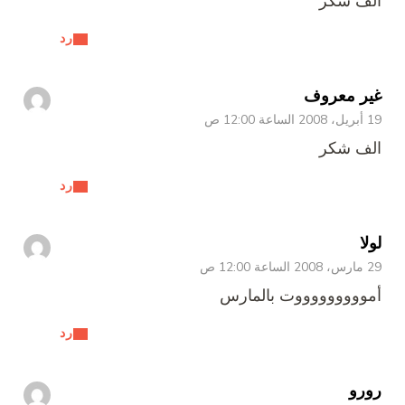
الف شكر
رد
غير معروف
19 أبريل، 2008 الساعة 12:00 ص
الف شكر
رد
لولا
29 مارس، 2008 الساعة 12:00 ص
أموووووووووت بالمارس
رد
رورو