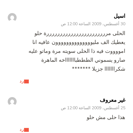
اسيل
30 أغسطس، 2009 الساعة 12:00 ص
الحلى مرررررررررررررررررررررررة حلو
يعطيك الف مليوووووووووووووون عافيه انا
امووووت فيه ذا الحلى سويته مرة وماتو عليه
صارو يسموني الطططباااااااخه الماهرة
شكرااااااا جزيلا *******
رد
غير معروف
25 أغسطس، 2009 الساعة 12:00 ص
هذا حلى مش حلو
رد