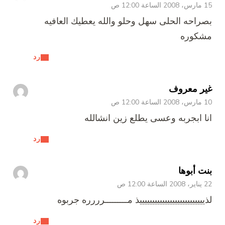
15 مارس، 2008 الساعة 12:00 ص
بصراحه الحلى سهل وحلو والله يعطيك العافيه
مشكوره
رد
غير معروف
10 مارس، 2008 الساعة 12:00 ص
انا ابجربه وعسى يطلع زين انشالله
رد
بنت أبوها
22 يناير، 2008 الساعة 12:00 ص
لذييييييييييييييييييييييييييذ مـــــــــرررره جربوه
رد