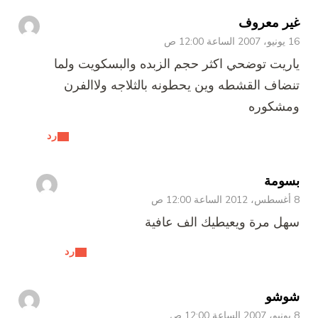
غير معروف
16 يونيو، 2007 الساعة 12:00 ص
ياريت توضحي اكثر حجم الزبده والبسكويت ولما
تنضاف القشطه وين يحطونه بالثلاجه ولاالفرن
ومشكوره
رد
بسومة
8 أغسطس، 2012 الساعة 12:00 ص
سهل مرة ويعيطيك الف عافية
رد
شوشو
8 يونيو، 2007 الساعة 12:00 ص