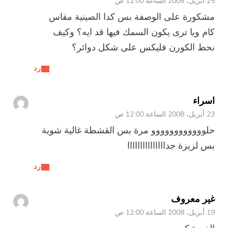
25 أبريل، 2008 الساعة 12:00 ص
مشكورة على الوصفة بس كدا الصينية مقاس
كام ويا ترى يكون السمك فيها قد ايه؟ وكيف
نحط الكورن فليكس على شكل دوائر؟
رد
اسراء
23 أبريل، 2008 الساعة 12:00 ص
حلوووووووووووو مرة بس القشطة غالية شوية
بس لزيزة جدااااااااااااااا
رد
غير معروف
19 أبريل، 2008 الساعة 12:00 ص