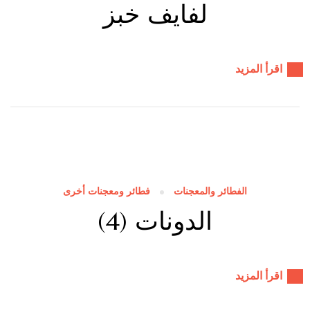
لفايف خبز
اقرأ المزيد
الفطائر والمعجنات
فطائر ومعجنات أخرى
الدونات (4)
اقرأ المزيد