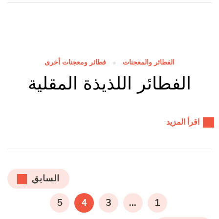
الفطائر والمعجنات
فطائر ومعجنات أخرى
الفطائر اللذيذة المقلية
اقرأ المزيد
تعدد
السابق
صفحات
صفحة
صفحة
صفحة
صفحة
5
4
3
…
1
المقالات