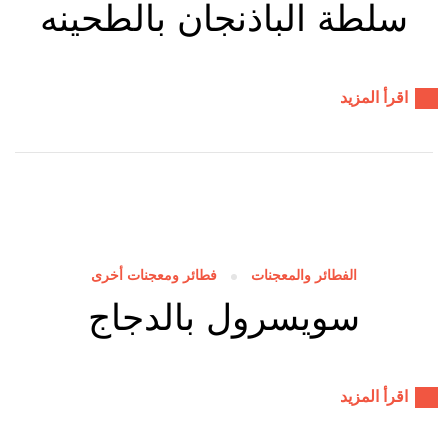
سلطة الباذنجان بالطحينه
اقرأ المزيد
الفطائر والمعجنات
فطائر ومعجنات أخرى
سويسرول بالدجاج
اقرأ المزيد