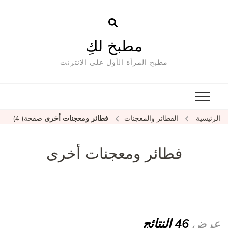
مطبخ لكِ
مطبخ المرأة الأول على الانترنت
الرئيسية
الفطائر والمعجنات
فطائر ومعجنات أخرى
صفحة) 4)
فطائر ومعجنات أخرى
عرض
46 النتائج