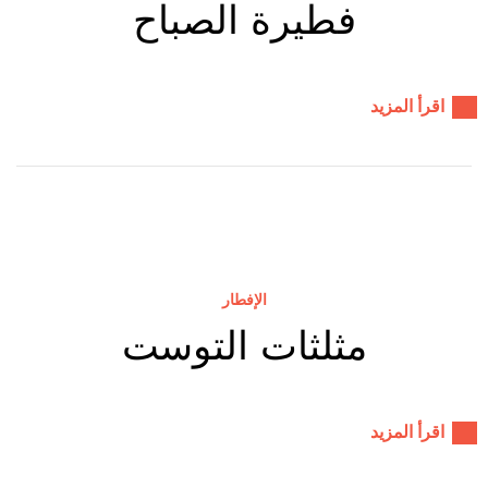
فطيرة الصباح
اقرأ المزيد
الإفطار
مثلثات التوست
اقرأ المزيد