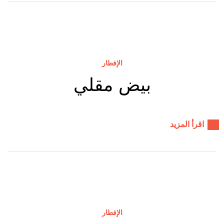
الإفطار
بيض مقلي
اقرأ المزيد
الإفطار