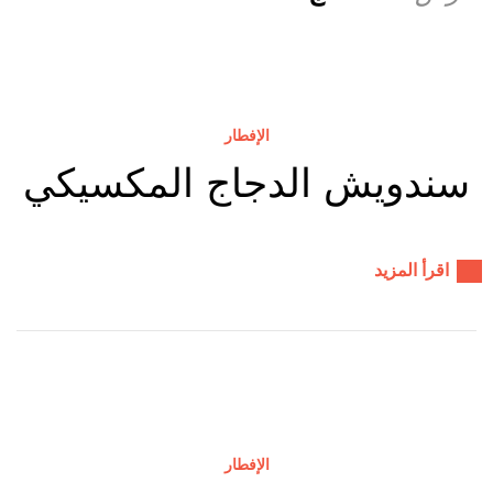
الإفطار
سندويش الدجاج المكسيكي
اقرأ المزيد
الإفطار