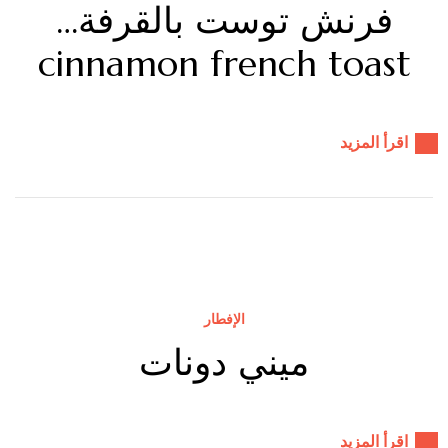
فرنش توست بالقرفة…
cinnamon french toast
اقرأ المزيد
الإفطار
ميني دونات
اقرأ المزيد