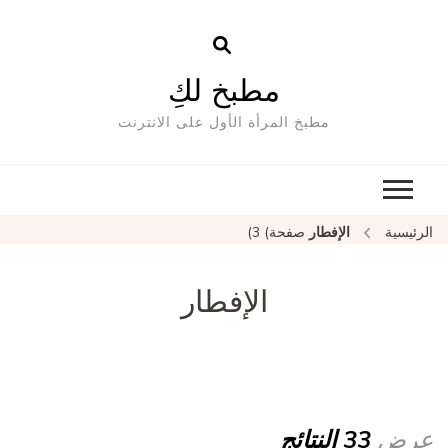
مطبخ لكِ
مطبخ المرأة الأول على الانترنت
الرئيسية
الإفطار
صفحة) 3)
الإفطار
عرض
33 النتائج