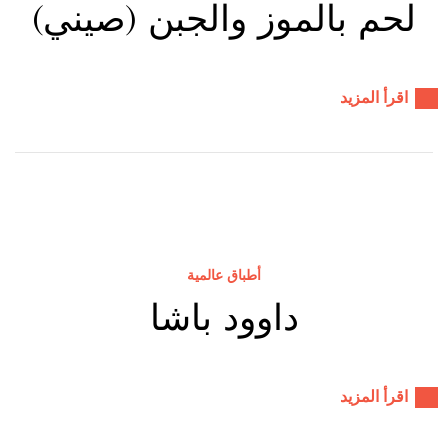
لحم بالموز والجبن (صيني)
اقرأ المزيد
أطباق عالمية
داوود باشا
اقرأ المزيد