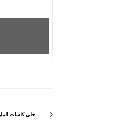
التنقل
بين
التدوينات
حلى كاسات الم