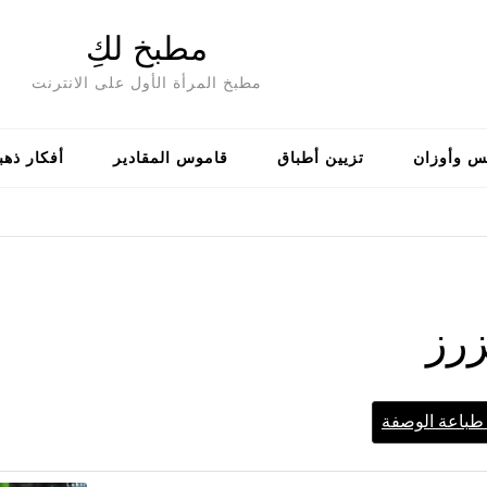
مطبخ لكِ
مطبخ المرأة الأول على الانترنت
س وأوزان
تزيين أطباق
قاموس المقادير
أفكار ذهب
زرز
باعة الوصفة