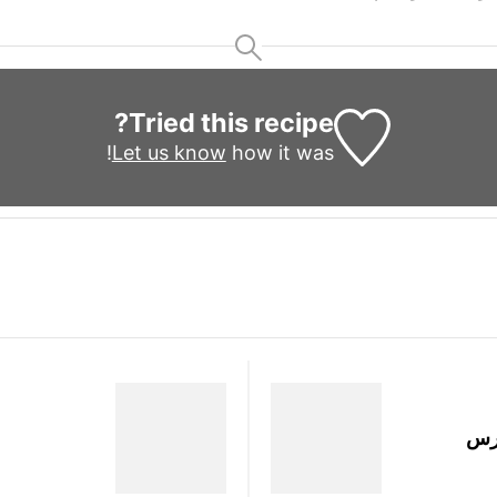
Tried this recipe?
Let us know
how it was!
ارس