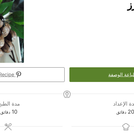
ز
اعة الوصفة
Pin Recipe
ة الإعداد
مدة الطبخ
دقائق
دقائق
10
2
دقائق
دقائق