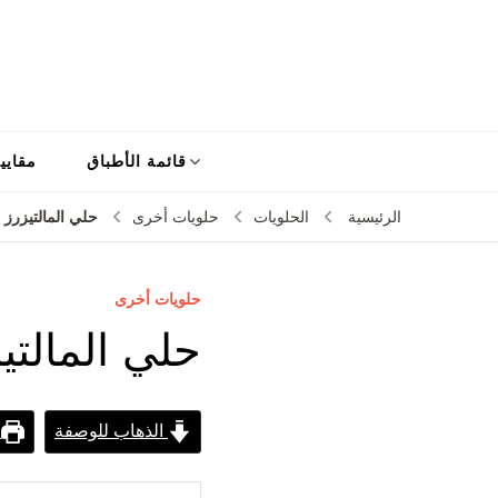
قائمة الأطباق
مقايي
حلي المالتيزرز
الرئيسية
الحلويات
حلويات أخرى
حلويات أخرى
حلي المالتي
الذهاب للوصفة
ط