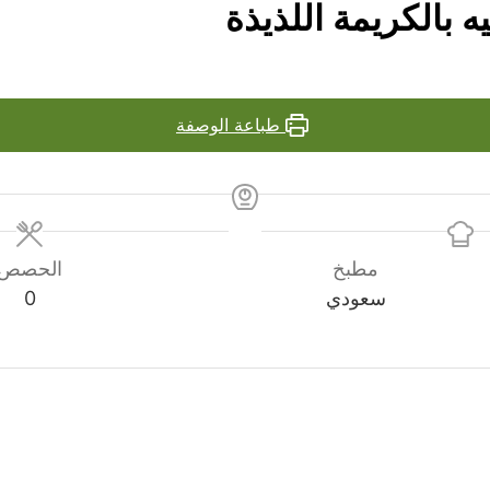
ه بالكريمة اللذيذة
طباعة الوصفة
مطبخ
الحصص
سعودي
0