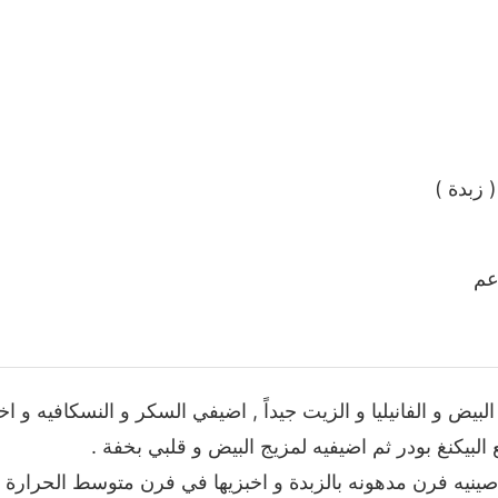
 زبدة )
عم
بيض و الفانيليا و الزيت جيداً , اضيفي السكر و النسكافيه و ا
لبيكنغ بودر ثم اضيفيه لمزيج البيض و قلبي بخفة .
ينيه فرن مدهونه بالزبدة و اخبزيها في فرن متوسط الحرارة 