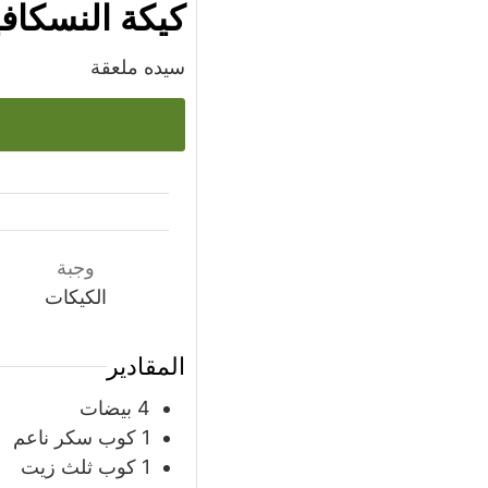
كيكة النسكافي
سيده ملعقة
وجبة
الكيكات
المقادير
4
بيضات
1
كوب
سكر ناعم
1
كوب
ثلث زيت