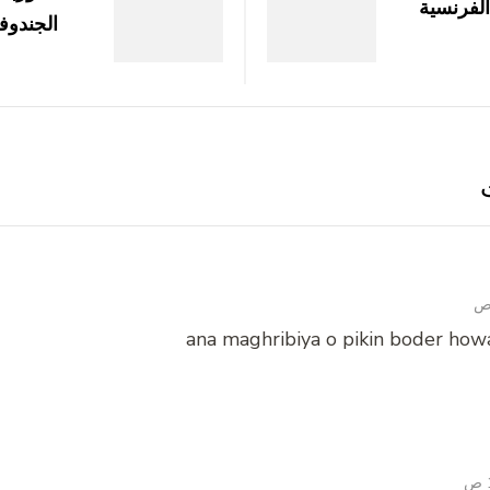
لفرنسية
الجندوف
ana maghribiya o pikin boder how