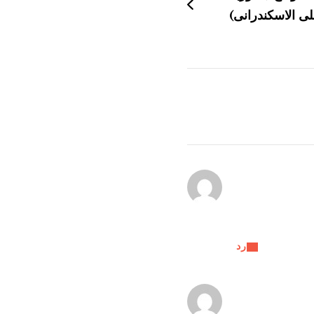
لى الاسكندرانى)
رد