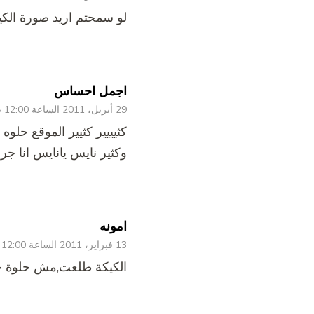
لو سمحتم اريد صورة الكي
اجمل احساس
29 أبريل، 2011 الساعة 12:00 ص
كثيييير كثيير الموقع حلوه
وكثير نايس يانايس انا جر
امونه
13 فبراير، 2011 الساعة 12:00 ص
الكيكة طلعت,مش حلوة 