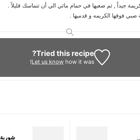
يمة جيداً , ثم ضعيها في حمام مائي الي أن تتماسك قليلاً .
ة صبي فوقها الكريمه و قدميها .
Tried this recipe?
Let us know
how it was!
شوربة 