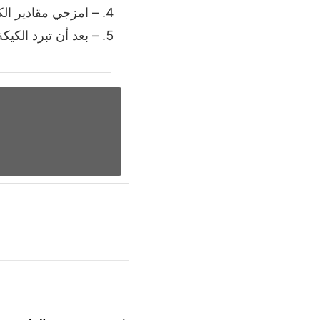
– امزجي مقادير الكر
– بعد أن تبرد الكيك
التنقل
بين