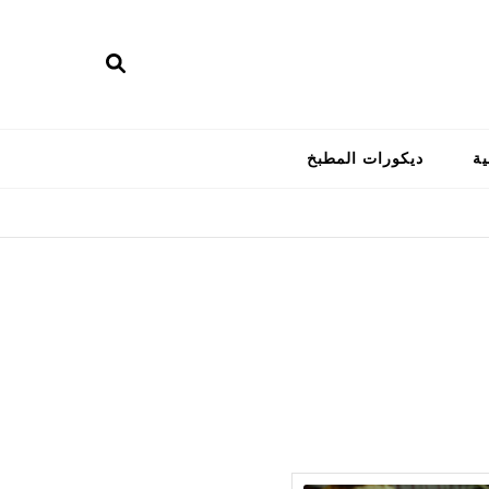
ية
ديكورات المطبخ