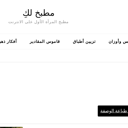
مطبخ لكِ
مطبخ المرأة الأول على الانترنت
س وأوزان
تزيين أطباق
قاموس المقادير
أفكار ذهب
باعة الوصفة