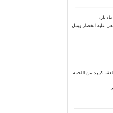
ي عليه الخضار ويتبل
عقه كبيره من اللحمه
ر