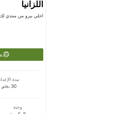
اللزانيا
احلي بيرو من منتدي لك
طب
مدة الإعداد
دقائق
30
دقائق
وجبة
المكرونة