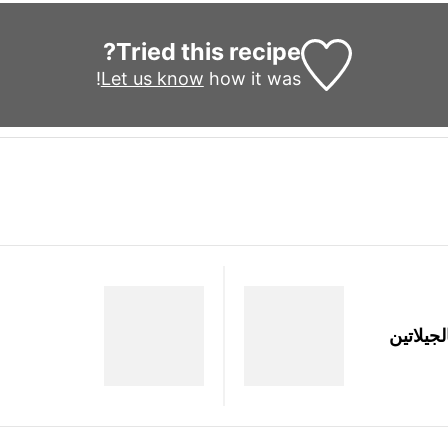
Tried this recipe?
Let us know
how it was!
لجيلاتين