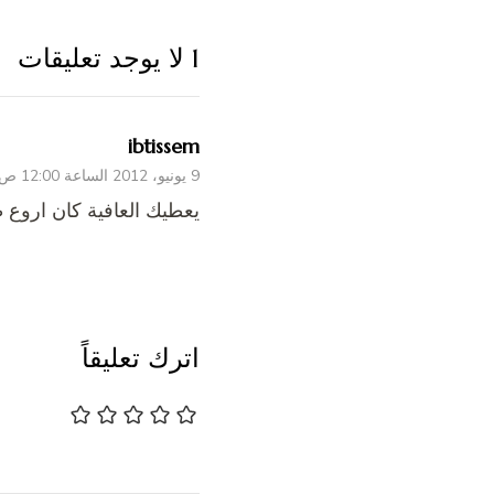
1 لا يوجد تعليقات
ibtissem
9 يونيو، 2012 الساعة 12:00 ص
يعطيك العافية كان اروع 
اترك تعليقاً