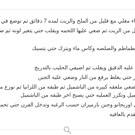
ع قليل من الملح والزيت لمده 7 دقائق ثم توضع في ماء بارد
من الزيت ثم ضعي عليها اللحمه ويقلب حتي يتغير لونه ثم ضع
طماطم والصلصه وكاس ماء ويترك حتي يتسبك
ليه الدقيق ويقلب ثم اضيفي الحليب بالتدريج
 حتي يغلظ يرفع من النار وضعي عليه الجبن
ي ملعقه كبيره من الباشميل ثم طبقه من اللزانيا ثم توزع مل
يل وتكرر العمليه حتي يصبح اخر طبقه من الباشميل
اوريجانو وجبن بارميزان حسب الرغبه وتدخل الفرن حتي تحم
قدم بالعافيه