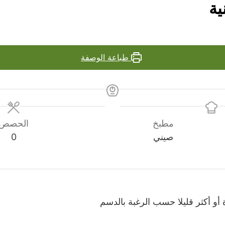
ية
طباعة الوصفة
مطبخ
الحصص
صيني
0
 أو أكثر قليلا حسب الرغبة بالدسم