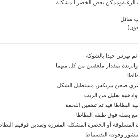
لرغبةوممكن بعض الخضر المشكلة
ب سائل
ون)
ثم تهرس جيدا بالشوكة
الزبدة بمقدار ملعقتين من كل منهما
حضري صحن بيريكس مستطيل الشكل
ادهنيه بقليل من الزيت
ة البطاطا فيه ثم تضعين اللحمة
مع بصلة فوق طبقة البطاطا
 المسلوقة أو الخضرة المشكلة المفرزة وتمدين فوقهم البطاطا
مبشور وفوقه البقسماط