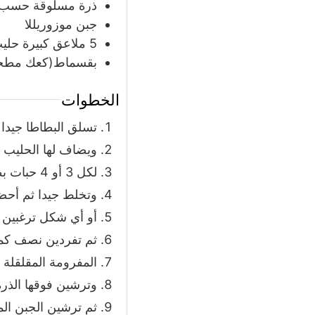
ذرة مسلوقة حسب ا
جبن موزوريللا
5
ملاعق
كبيرة حلي
بقسماط(كعك مطح
الخطوات
تسلق البطاطا جيدا 
ويضاف لها الحليب و
لكل 3 أو 4 حبات بطاطا
وتخلط جيدا ثم أ
أو أي شكل ترغبين و
ثم تفردين نصف كمي
المفرومة المقلقلة 
وترشين فوقها الذرة
ثم ترشين الجبن ال