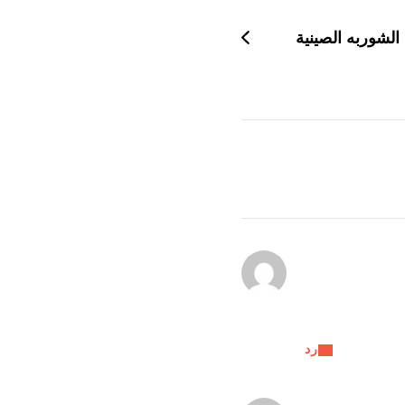
الشوربه الصينية
رد