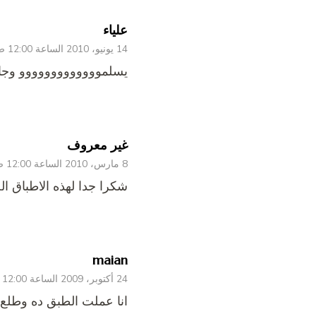
علياء
14 يونيو، 2010 الساعة 12:00 ص
يسلمووووووووووووو وجار
غير معروف
8 مارس، 2010 الساعة 12:00 ص
شكرا جدا لهذه الاطباق ال
maian
24 أكتوبر، 2009 الساعة 12:00 ص
انا عملت الطبق ده وطلع ح