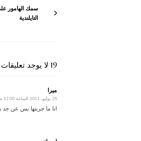
بين
سمك الهامور على
التدوينات
التايلندية
19 لا يوجد تعليقات
ميرا
25 يوليو، 2011 الساعة 12:00 ص
انا ما جربتها بس عن جد 