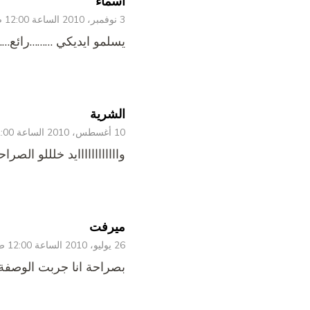
اسماء
3 نوفمبر، 2010 الساعة 12:00 ص
يسلمو ايديكي ………رائع……ب
الشرية
10 أغسطس، 2010 الساعة 12:00 ص
واااااااااااايد خلللو الصر
ميرفت
26 يوليو، 2010 الساعة 12:00 ص
بصراحة انا جربت الوصفة و