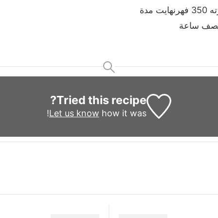
ت مدة
النصف ساعة
Tried this recipe?
Let us know
how it was!