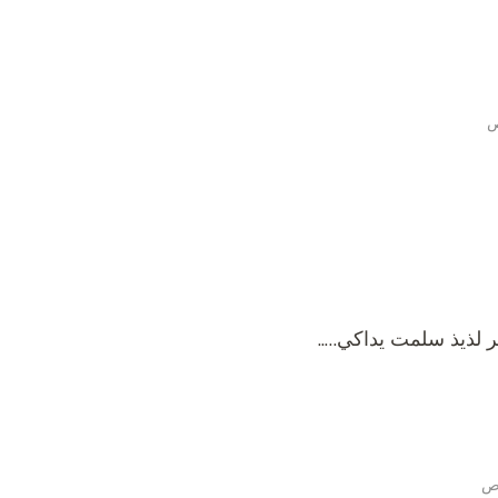
 لذيذ سلمت يداكي…..