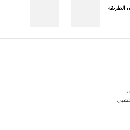
 الطريقة
بتشهي