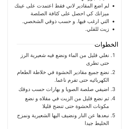
لم اضع المقادير لاني فقط اعتمدت على عينك
ميزانك كي احصل على كثافة الصلصة
التي ارغب فيها. و حسب ذوقي الشخصي.
زيت للقلي.
الخطوات
نغلي قليل من الماء ونضع فيه شعيرية الرز
حتى تطرى
نضع جميع مقادير الحشوة في خلاطة الطعام
الكهربائيه حتى تفرم ناعما.
اضيفي صلصة الصويا و بهارات حسب دوقك
ثم نضع قليل من الزيت في مقلاه و نضع
مكونات الحشوة حتى تنضج قليلا
نبعدها عن النار ونضيف اليها الشعيرية ونمزج
الخليط جيدا