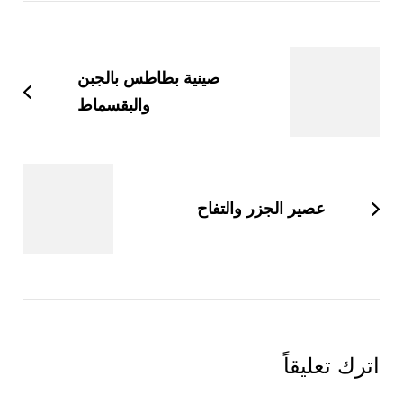
التنقل
بين
التدوينات
صينية بطاطس بالجبن
والبقسماط
عصير الجزر والتفاح
اترك تعليقاً