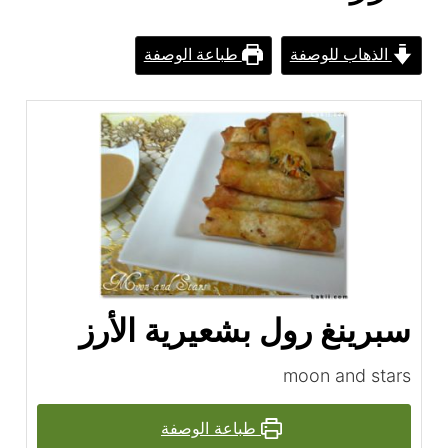
الذهاب للوصفة
طباعة الوصفة
سبرينغ رول بشعيرية الأرز
moon and stars
طباعة الوصفة