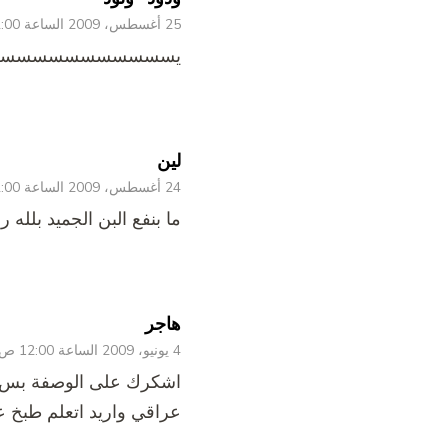
25 أغسطس، 2009 الساعة 12:00 ص
يسسسسسسسسسسسلموا و
لين
24 أغسطس، 2009 الساعة 12:00 ص
ما بنفع البن الجميد بلله ر
هاجر
4 يونيو، 2009 الساعة 12:00 ص
اشكرك على الوصفة بس ار
عراقي واريد اتعلم طبخ عر