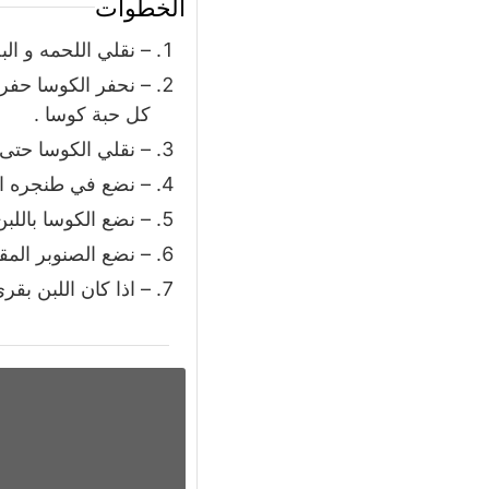
الخطوات
– نقلي اللحمه و الب
– نحفر الكوسا حفر 
كل حبة كوسا .
– نقلي الكوسا حتى 
– نضع في طنجره الل
– نضع الكوسا باللبن
– نضع الصنوبر المقل
– اذا كان اللبن بق