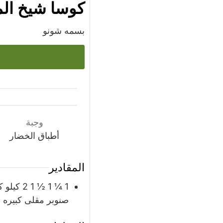
كوسا شيخ ا
بسمه شونو
وجبة
أطباق الخضار
المقادير
1 ¼ 1 ½ 1 2
كيلو
ك
صنوبر مقلى كبيره 