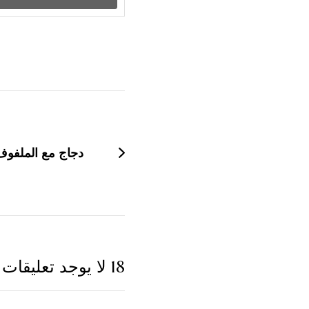
التنقل
بين
التدوينات
دجاج مع الملفوف
18 لا يوجد تعليقات