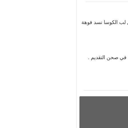
ن لب الكوسا نسد فوهة
ن في صحن التقديم .