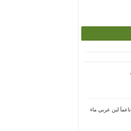
ماَ لبن عربي ماء