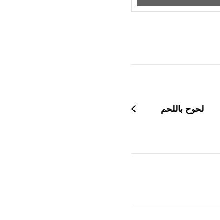
لحوح باللحم