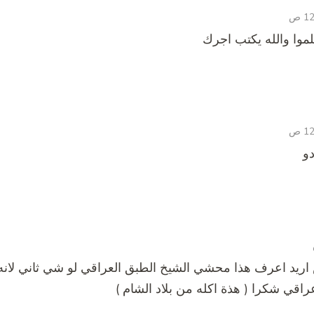
الله يكتب اجرك
دو
يد اعرف هذا محشي الشيخ الطبق العراقي لو شي ثاني لانه
اقي شكرا ( هذة اكله من بلاد الشام )