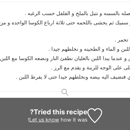
صله بالسمنه و نتبل بالملح و الفلفل حسب الرغبه .
سميك ثم يحشى باللحمه حتى ثلاثة ارباع الكوسا الواحده و م
تحمر .
بن و الماء و الطحينه و نخلطهم جيدا .
 و عندما يبدا اللبن بالغليان نطفئ النار ونضعه الكوسا مع اللب
ى على الوجه للزينة و يقدم مع الرز .
ري فنضيف اليه بيضه ونخلطهم جيدا حتى لا يفرط اللبن .
Tried this recipe?
Let us know
how it was!