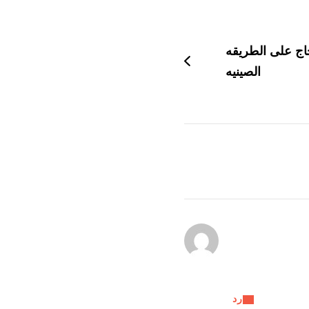
اج على الطريقه
الصينيه
رد