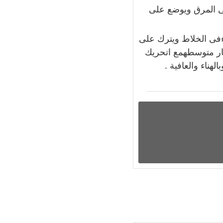
فى المرق ويوضع على
اءفى الخلاط ويترك على
نار متوسطهمع اتحريك
هناء والعافية .