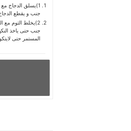
1)يسلق الدجاج مع
جنب و يقطع الدجاج
2)يخلط الثوم مع 
جنب حتى ياخذ النكه
المستمر حتى لايتكور