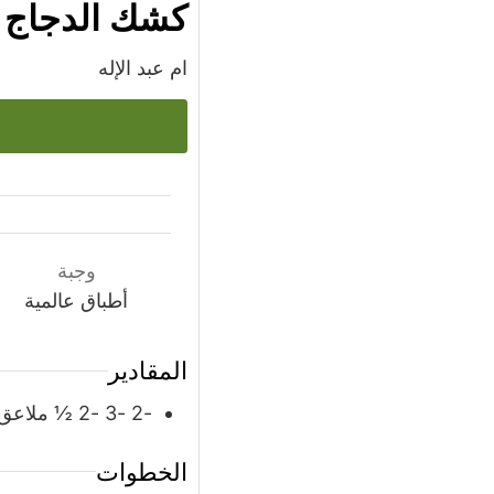
كشك الدجاج
ام عبد الإله
وجبة
أطباق عالمية
المقادير
-2 -3 -2 ½
ملاعق
الخطوات