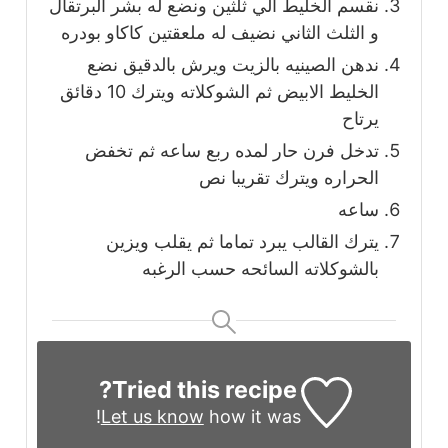
نقسم الخليط الي ثلثين ونضع له بشر البرتقال
و الثلث الثاني نضيف له ملعقتين كاكاو بودره
ندهن الصينيه بالزيت ويرش بالدقيق نضع
الخليط الابيض ثم الشوكلاته ويترك 10 دقائق
يرتاح
تدخل فرن حار لمده ربع ساعه ثم تخفض
الحراره ويترك تقريبا نص
ساعه
يترك القالب يبرد تماما ثم يقلب ويزين
بالشوكلاته السائحه حسب الرغبه
Tried this recipe?
Let us know
how it was!