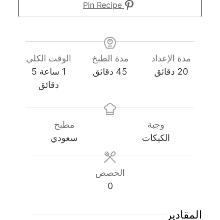
Pin Recipe
مدة الإعداد
مدة الطبخ
الوقت الكلي
دقائق
دقائق
ساعة
دقائق
20
دقائق
45
دقائق
1
ساعة
5
دقائق
وجبة
مطبخ
الكيكات
سعودي
الحصص
0
المقادير