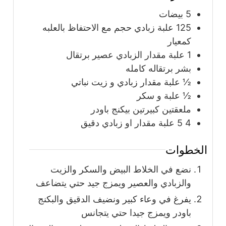
5
بيضات
125
علبة
زبادي حجم مع الاحتفاظ بالعلبه
كمعيار
1
علبة
مقدار الزبادي عصير برتقال
بشر برتقاله كامله
½
علبة
مقدار زبادي و زيت نباتي
½
علبة
و سكر
ملعقتين كبيرتين بيكنج باودر
4 5
علبة
مقدار او زبادي دقيق
الخطوات
نضع في الخلاط البيض والسكر والزيت
والزبادي والعصير ويمزج جيد حتي يتضاعف
يفرغ في وعاء كبير ونضيف الدقيق والبكنج
باودر ويمزج جيدا حتي يتجانس