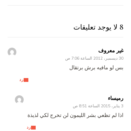
8 لا يوجد تعليقات
غير معروف
30 ديسمبر، 2012 الساعة 7:06 ص
بس لو مافيه برش برتقال
رد
رميساء
3 يناير، 2015 الساعة 8:51 ص
اذا لم تظعي بشر الليمون لن تخرج لكي لذيذة
رد