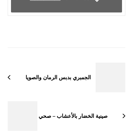
التنقل
بين
التدوينات
الجمبري بدبس الرمان والصويا
صينية الخضار بالأعشاب – صحي