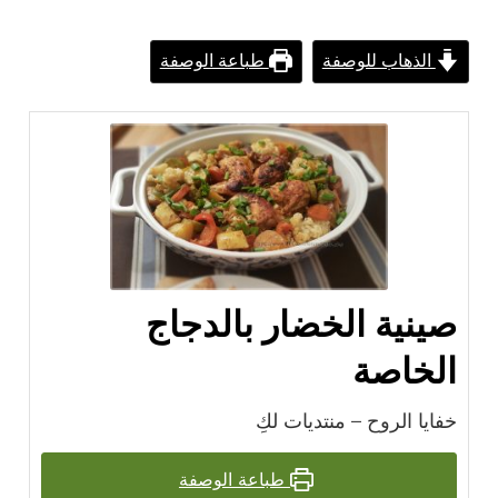
الذهاب للوصفة
طباعة الوصفة
صينية الخضار بالدجاج
الخاصة
خفايا الروح – منتديات لكِ
طباعة الوصفة