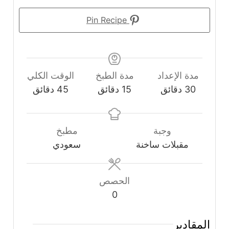
Pin Recipe
مدة الإعداد
مدة الطبخ
الوقت الكلي
دقائق
دقائق
دقائق
30
دقائق
15
دقائق
45
دقائق
وجبة
مطبخ
مقبلات ساخنة
سعودي
الحصص
0
المقادير