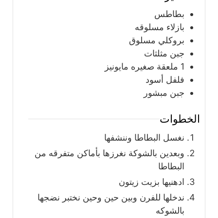
بطاطس
بازلاء مسلوقه
بروكلي مسلوق
جبن مثلثات
1
ملعقة
صغيره مايونيز
فلفل أسود
جبن مبشور
الخطوات
نغسل البطاطا وننشفها
وبعدين بالشوكة نغرزها بأماكن متفرقه من
البطاطا
ادهنيها بزيت زيتون
ندخلها للفرن وبين حين وحين نختبر نضجها
بالشوكه