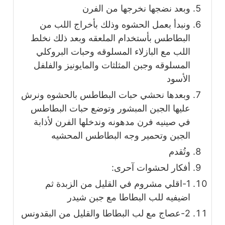
وبعد نضجها نخرجها من الفرن
ونبدأ بعمل الحشوه وذلك بأخراج اللب من
البطاطس بأستخدام الملعقه وبعد ذلك نخلط
اللب مع البازلاء المسلوقه وحبات البروكلي
المسلوقه وجبن المثلثات والمايونيز والفلفل
الأسود
وبعدها نحشي حبات البطاطس بالحشوه ونرش
عليها الجبن المبشور وتوضع حبات البطاطس
في صينيه فرن مدهونه وندخلها الفرن لأذابة
الجبن وتحمير وجه البطاطس المحشيه
وتُقدم
أفكار لحشوات آحرى:
1-اقلي مشروم في القليل من الزبدة ثم
اضيفيه للب البطاطا مع جبن شيدر
2-عصاج مع لب البطاطا والقليل من البقدونس