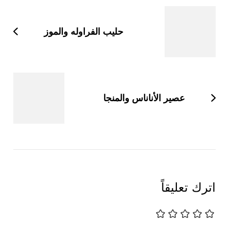
بين
التدوينات
حليب الفراوله والموز
عصير الأناناس والمنجا
اترك تعليقاً