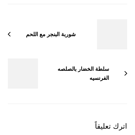
التنقل
بين
التدوينات
شوربة البنجر مع اللحم
سلطة الخضار بالصلصه
الفرنسيه
اترك تعليقاً