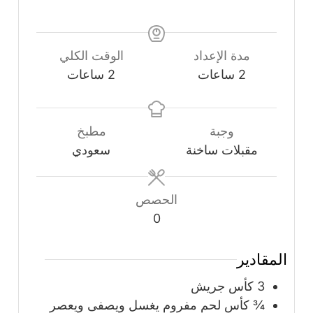
مدة الإعداد
الوقت الكلي
ساعات
ساعات
2
ساعات
2
ساعات
وجبة
مطبخ
مقبلات ساخنة
سعودي
الحصص
0
المقادير
3
كأس
جريش
¾
كأس
لحم مفروم يغسل ويصفى ويعصر