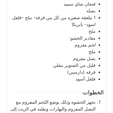
فنجان شاي سميد
بصله
1
ملعقة
صغيره من كل من قرفه- ملح -فلفل
اسود- بابريكا
ملح
مقادير الحشو:
لحم مفروم
ملح
بصل مفروم
قليل من الصنوبر مقلي
قرفه (دارسين)
فلفل أسود
الخطوات
نجهز الحشوه وذلك بوضع اللحم المفروم مع
البصل المفروم والبهارات ونقلبه في الزيت إلى