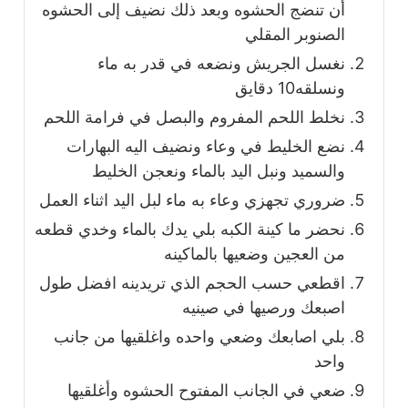
أن تنضج الحشوه وبعد ذلك نضيف إلى الحشوه
الصنوبر المقلي
نغسل الجريش ونضعه في قدر به ماء
ونسلقه10 دقايق
نخلط اللحم المفروم والبصل في فرامة اللحم
نضع الخليط في وعاء ونضيف اليه البهارات
والسميد ونبل اليد بالماء ونعجن الخليط
ضروري تجهزي وعاء به ماء لبل اليد اثناء العمل
نحضر ما كينة الكبه بلي يدك بالماء وخدي قطعه
من العجين وضعيها بالماكينه
اقطعي حسب الحجم الذي تريدينه افضل طول
اصبعك ورصيها في صينيه
بلي اصابعك وضعي واحده واغلقيها من جانب
واحد
ضعي في الجانب المفتوح الحشوه وأغلقيها