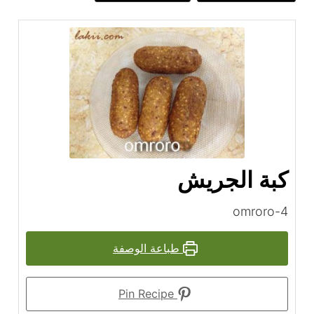
كبة الجريش
omroro-4
طباعة الوصفة
Pin Recipe