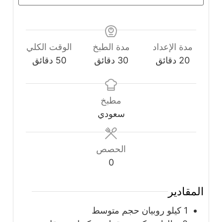
مدة الإعداد
مدة الطبخ
الوقت الكلي
دقائق
دقائق
دقائق
20
دقائق
30
دقائق
50
دقائق
مطبخ
سعودي
الحصص
0
المقادير
1
كيلو
روبيان حجم متوسط