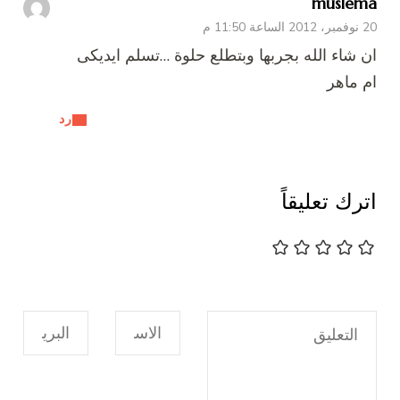
muslema
20 نوفمبر، 2012 الساعة 11:50 م
ان شاء الله بجربها وبتطلع حلوة …تسلم ايديكى
ام ماهر
رد
اترك تعليقاً