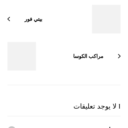
بين
التدوينات
بيتي فور
مراكب الكوسا
1 لا يوجد تعليقات