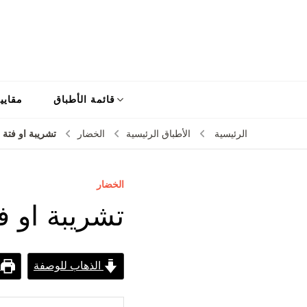
قائمة الأطباق
مقايي
تشريبة او فتة ل
الرئيسية
الأطباق الرئيسية
الخضار
الخضار
تشريبة او ف
الذهاب للوصفة
ط