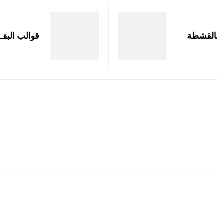
بالقشطة
قوالب البف 