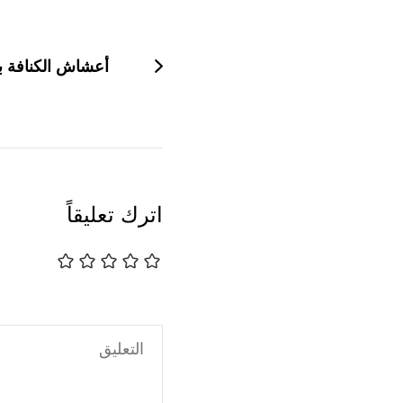
التنقل
بين
التدوينات
أعشاش الكنافة 
اترك تعليقاً