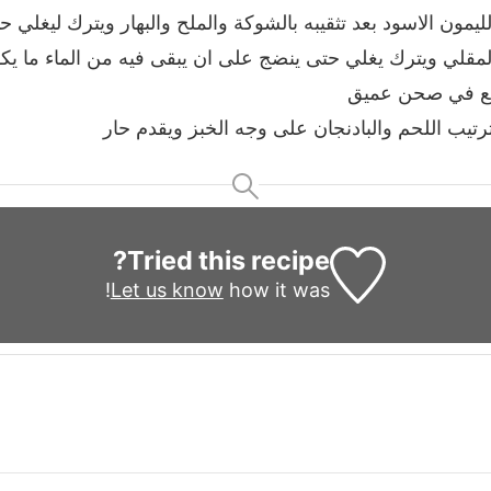
مون الاسود بعد تثقيبه بالشوكة والملح والبهار ويترك ليغلي 
لمقلي ويترك يغلي حتى ينضج على ان يبقى فيه من الماء ما يك
ضع في صحن عميق
ترتيب اللحم والبادنجان على وجه الخبز ويقدم حار
Tried this recipe?
Let us know
how it was!