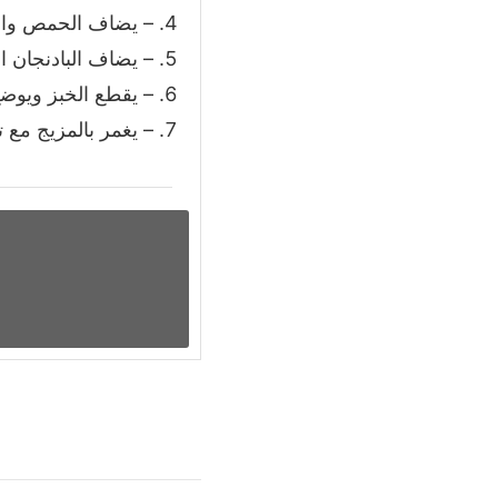
– يضاف الحمص واللي
– يضاف البادنجان ا
– يقطع الخبز ويو
– يغمر بالمزيج مع 