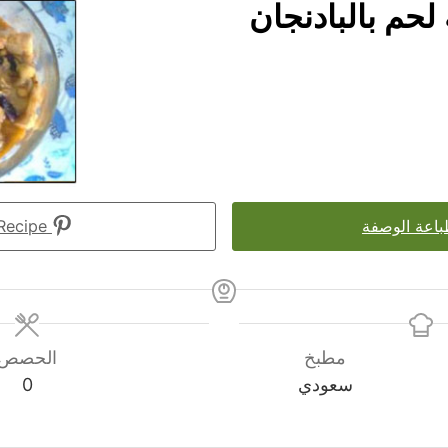
 لحم بالبادنجان
اعة الوصفة
Pin Recipe
مطبخ
الحصص
سعودي
0