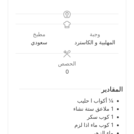
وجبة
مطبخ
المهلبية و الكاسترد
سعودي
الحصص
0
المقادير
¼
أكواب
ا حليب
1
ملاعق
ستة نشاء
1
كوب
سكر
1
كوب
ماء اذا لزم
ماء الزهر