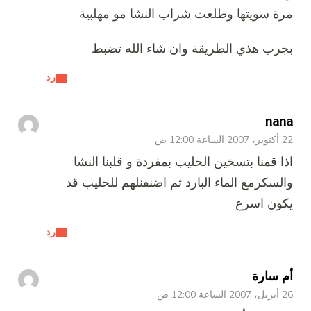
مرة سويتها وطلعت شراب النشا مو مهلبية
بجرب هذي الطريقة وان شاء الله تضبط
رد
nana
22 أكتوبر، 2007 الساعة 12:00 ص
اذا قمنا بتسخين الحليب بمفردة و قلبنا النشا
والسكرمع الماء البارد ثم اضنفنلهم للحليب قد
يكون اسرع
رد
أم سارة
26 أبريل، 2007 الساعة 12:00 ص