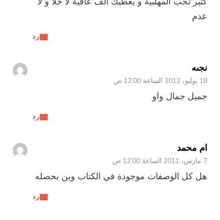
كثير تحب المهلبية و يعطيك ألف عافية لا خلا و لا
عدم
رد
نجىه
18 يوليو، 2012 الساعة 12:00 ص
جميل جمال واو
رد
ام محمد
7 مارس، 2011 الساعة 12:00 ص
هل كل الوصفات موجودة في الكتاب وين بحصله
رد