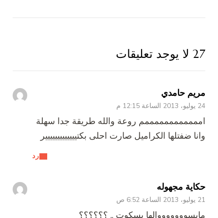
27 لا يوجد تعليقات
مريم حامدي
24 يوليو، 2013 الساعة 12:15 م
اممممممممممممم روعة والله طريقة جدا سهلة
وانا ضفتلها الكراميل صارت احلى بكتييييييييييييير
رد
حكاية مجهوله
21 يوليو، 2013 الساعة 6:52 ص
مايسوووووووالها بسكوت .. ؟؟؟؟؟؟