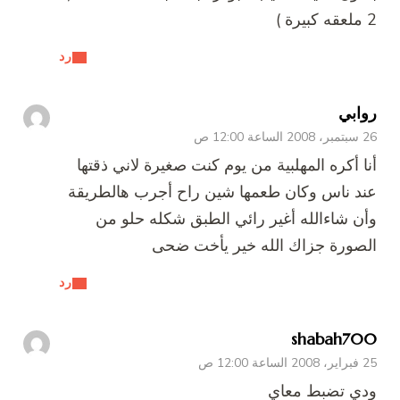
2 ملعقه كبيرة )
رد
روابي
26 سبتمبر، 2008 الساعة 12:00 ص
أنا أكره المهلبية من يوم كنت صغيرة لاني ذقتها
عند ناس وكان طعمها شين راح أجرب هالطريقة
وأن شاءالله أغير رائي الطبق شكله حلو من
الصورة جزاك الله خير يأخت ضحى
رد
shabah700
25 فبراير، 2008 الساعة 12:00 ص
ودي تضبط معاي