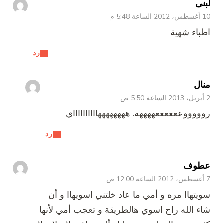
لبنى
10 أغسطس، 2012 الساعة 5:48 م
اطباء شهية
رد
منال
2 أبريل، 2013 الساعة 5:50 ص
روووووععععععههههه. ههههههههااااااااااي
رد
عطوف
7 أغسطس، 2012 الساعة 12:00 ص
سويتهاا مره و أمي ما عاد خلتني اسويهاا و أن
شاء الله راح اسوي هالطريقة و تعجب أمي لأنها