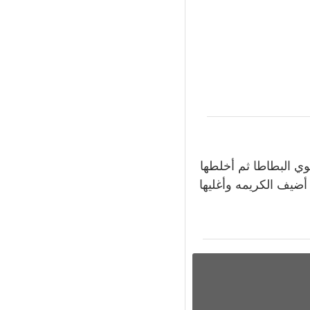
توي البطاطا ثم أخلطها
 أضيف الكريمه وأغليها