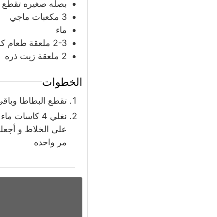
بصله صغيره تقطع
3
مكعبات ماجي
ماء
2-3
ملعقة
طعام كر
2
ملعقة
زيت ذره
الخطوات
تقطع البطاطا وباق
نغلي 4 كاسات
على الخلاط و أجعلها
مر واحده