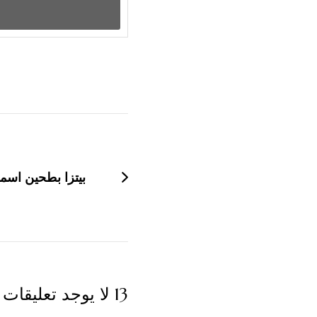
التنقل
بين
التدوينات
بيتزا بطحين اسم
13 لا يوجد تعليقات