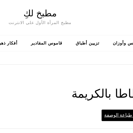
مطبخ لكِ
مطبخ المرأة الأول على الانترنت
س وأوزان
تزيين أطباق
قاموس المقادير
أفكار ذهب
طا بالكريمة
باعة الوصفة