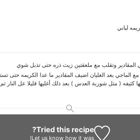
يمه لباني
ي المقادير وتقلب مع ملعقتين زيت ذره حتى تذبل شوي
 ماء مع الماجي بعد الغليان اضيف المقادير ما عدا الكريمه حتى تس
 كثيفه ( مثل شوربة العدس ) بعد ذلك أغليها قليلا عل النار ثم
Tried this recipe?
Let us know
how it was!