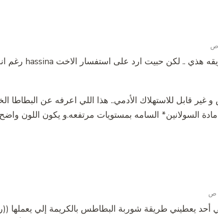
مرحبا… انا ما جربت الطريقه هذي ..
 غير قابل للاستهلاك الأدمي.. هذا اللي اعرفه عن البطاطا ال
مادة السولانين* السامه بمستويات مرتفعه.و يكون اللون واضح
سي أحد يعطيني طريقة شوربة البطاطس بالكريمة إلي يعملها ((ر