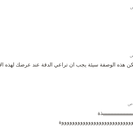
كن هذه الوصفة سيئة يجب ان تراعي الدقة عند عرضك لهذه الا
يييييييييييييييييييذة
ووووووووووووووووووووووووووة