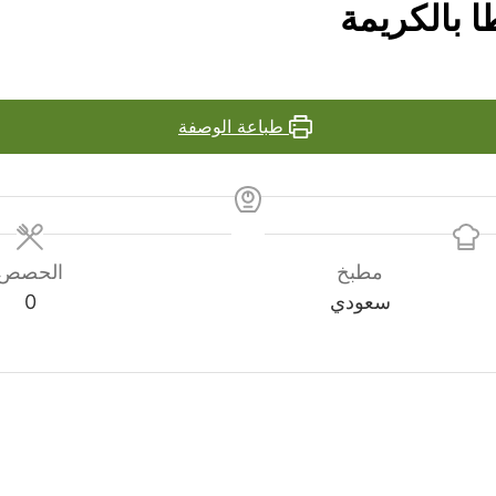
 بالكريمة
طباعة الوصفة
مطبخ
الحصص
سعودي
0