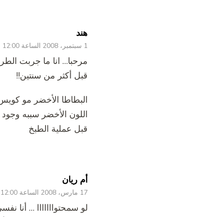
هند
1 سبتمبر، 2008 الساعة 12:00 ص
قبل أكثر من سنتين!!
البطاطا الأخضر مو كويس و
اللون الأخضر سببه وجود 
قبل عملية الطبخ
أم ريان
17 مارس، 2008 الساعة 12:00 ص
لو سمحتوااااااا … أنا نف