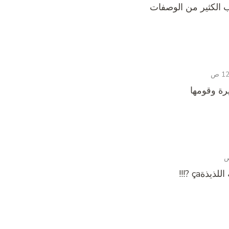
 الكثير من الوصفات
ة وقومها