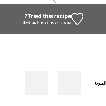
Tried this recipe?
Let us know
how it was!
لملونة