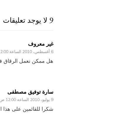
9 لا يوجد تعليقات
غير معروف
6 أغسطس، 2010 الساعة 12:00 ص
هل ممكن نعمل الرقاق فى
سارة توفيق مصطفى
9 يوليو، 2010 الساعة 12:00 ص
شكرا للقائمين على هذا ال