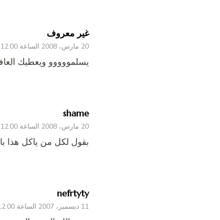
غير معروف
20 مارس، 2008 الساعة 12:00 ص
يسلمووووو ويعطيك العاف
shame
20 مارس، 2008 الساعة 12:00 ص
بقول لكل من ياكل هذا باله
nefrtyty
11 ديسمبر، 2007 الساعة 12:00 ص