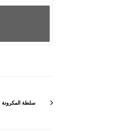
التنقل
بين
التدوينات
سلطة المكرونة ا