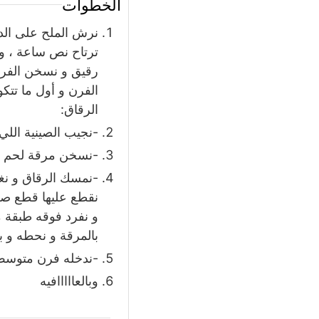
الخطوات
نرش الملح على الدق
ترتاح نص ساعة ، و
رقيق و نسخن الفرن
الرقاق:
-نجيب الصينية اللي
-نسخن مرقة لحم ت
-نمسك الرقاق و نغط
و نفرد فوقه طبقة 
بالمرقة و نحطه و بعدين ندهنه 
-ندخله فرن متوسط ا
وبالعااااافيه