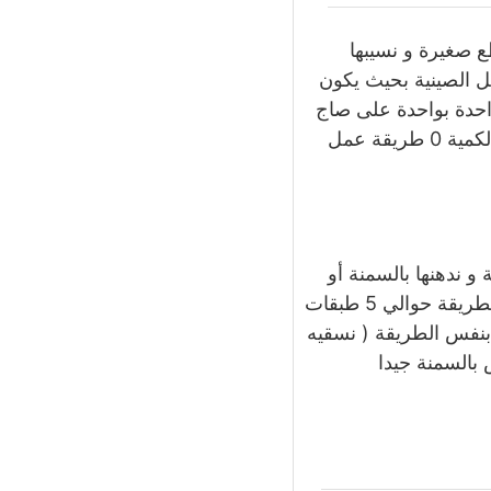
ع صغيرة و نسيبها
 الصينية بحيث يكون
حدة بواحدة على صاج
الفرن و أول ما تتكون فقاقيع و نحس انه استوى نطلعه بسرعة و هكذا لحد انتهاء الكمية 0 طريقة عمل
 ندهنها بالسمنة أو
نقطع عليها قطع صغيرة من الزبدة و بعدين نعمل طبقات تانية من الرقاق بنفس الطريقة حوالي 5 طبقات
بنفس الطريقة ( نسقيه