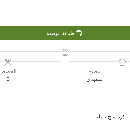
طباعة الوصفة
مطبخ
الحصص
سعودي
0
 ذرة ملح ، ماء