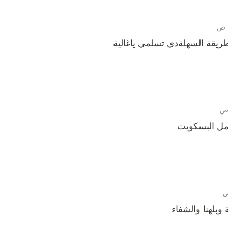
ريقة السهلةدي تسلمي ياغالية
مل البسكويت
بلهنا والشفاء