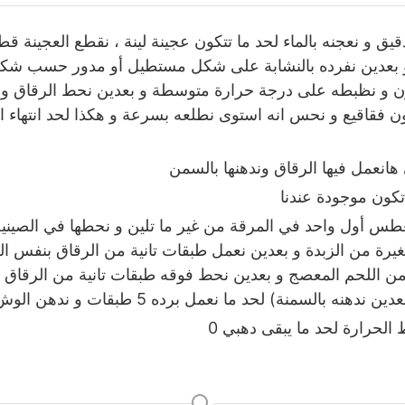
يق و نعجنه بالماء لحد ما تتكون عجينة لينة ، نقطع العجينة قط
 بعدين نفرده بالنشابة على شكل مستطيل أو مدور حسب شكل
 و نظبطه على درجة حرارة متوسطة و بعدين نحط الرقاق وا
 هانعمل فيها الرقاق وندهنها بالسمن
كون موجودة عندنا
س أول واحد في المرقة من غير ما تلين و نحطها في الصينية و
من اللحم المعصج و بعدين نحط فوقه طبقات تانية من الرقاق 
بالسمنة) لحد ما نعمل برده 5 طبقات و ندهن الوش بالسمنة جيدا
لحرارة لحد ما يبقى دهبي 0